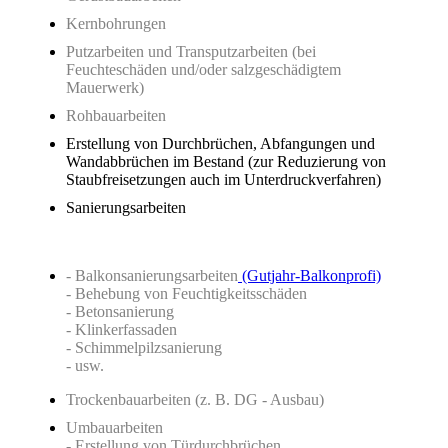
Kernbohrungen
Putzarbeiten und Transputzarbeiten (bei
Feuchteschäden und/oder salzgeschädigtem
Mauerwerk)
Rohbauarbeiten
Erstellung von Durchbrüchen, Abfangungen und
Wandabbrüchen im Bestand (zur Reduzierung von
Staubfreisetzungen auch im Unterdruckverfahren)
Sanierungsarbeiten
- Balkonsanierungsarbeiten
(Gutjahr-Balkonprofi)
- Behebung von Feuchtigkeitsschäden
- Betonsanierung
- Klinkerfassaden
- Schimmelpilzsanierung
- usw.
Trockenbauarbeiten (z. B. DG - Ausbau)
Umbauarbeiten
- Erstellung von Türdurchbrüchen