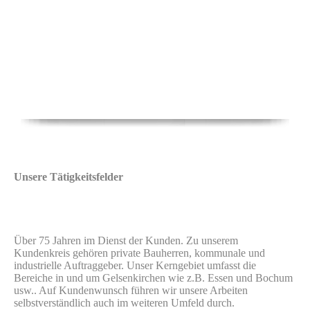
Unsere Tätig­keits­feld­er
Über 75 Jahren im Dienst der Kunden. Zu unserem
Kundenkreis gehören private Bauherren, kommunale und
industrielle Auftraggeber. Unser Kerngebiet umfasst die
Bereiche in und um Gelsenkirchen wie z.B. Essen und Bochum
usw.. Auf Kundenwunsch führen wir unsere Arbeiten
selbstverständlich auch im weiteren Umfeld durch.