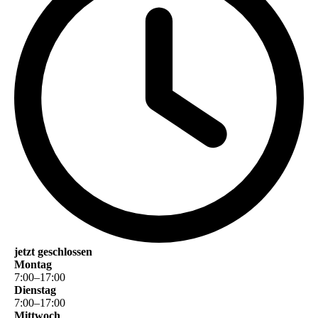
jetzt geschlossen
Montag
7
:
00
–
17
:
00
Dienstag
7
:
00
–
17
:
00
Mittwoch