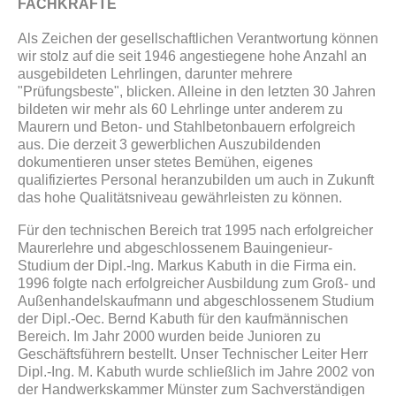
FACHKRÄFTE
Als Zeichen der gesellschaftlichen Verantwortung können
wir stolz auf die seit 1946 angestiegene hohe Anzahl an
ausgebildeten Lehrlingen, darunter mehrere
"Prüfungsbeste", blicken. Alleine in den letzten 30 Jahren
bildeten wir mehr als 60 Lehrlinge unter anderem zu
Maurern und Beton- und Stahlbetonbauern erfolgreich
aus. Die derzeit 3 gewerblichen Auszubildenden
dokumentieren unser stetes Bemühen, eigenes
qualifiziertes Personal heranzubilden um auch in Zukunft
das hohe Qualitätsniveau gewährleisten zu können.
Für den technischen Bereich trat 1995 nach erfolgreicher
Maurerlehre und abgeschlossenem Bauingenieur-
Studium der Dipl.-Ing. Markus Kabuth in die Firma ein.
1996 folgte nach erfolgreicher Ausbildung zum Groß- und
Außenhandelskaufmann und abgeschlossenem Studium
der Dipl.-Oec. Bernd Kabuth für den kaufmännischen
Bereich. Im Jahr 2000 wurden beide Junioren zu
Geschäftsführern bestellt. Unser Technischer Leiter Herr
Dipl.-Ing. M. Kabuth wurde schließlich im Jahre 2002 von
der Handwerkskammer Münster zum Sachverständigen