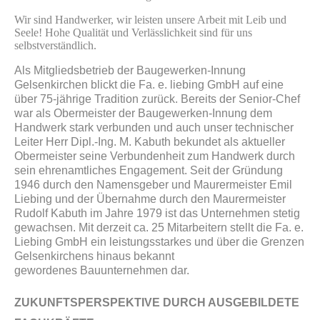
Wir sind Handwerker, wir leisten unsere Arbeit mit Leib und
Seele! Hohe Qualität und Verlässlichkeit sind für uns
selbstverständlich.
Als Mitgliedsbetrieb der Baugewerken-Innung
Gelsenkirchen blickt die Fa. e. liebing GmbH auf eine
über 75-jährige Tradition zurück. Bereits der Senior-Chef
war als Obermeister der Baugewerken-Innung dem
Handwerk stark verbunden und auch unser technischer
Leiter Herr Dipl.-Ing. M. Kabuth bekundet als aktueller
Obermeister seine Verbundenheit zum Handwerk durch
sein ehrenamtliches Engagement. Seit der Gründung
1946 durch den Namensgeber und Maurermeister Emil
Liebing und der Übernahme durch den Maurermeister
Rudolf Kabuth im Jahre 1979 ist das Unternehmen stetig
gewachsen. Mit derzeit ca. 25 Mitarbeitern stellt die Fa. e.
Liebing GmbH ein leistungsstarkes und über die Grenzen
Gelsenkirchens hinaus bekannt
gewordenes Bauunternehmen dar.
ZUKUNFTSPERSPEKTIVE DURCH AUSGEBILDETE